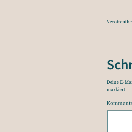
Veröffentli
Sch
Deine E-Mai
markiert
Komment