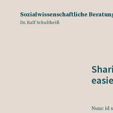
Zum
Inhalt
Sozialwissenschaftliche Beratun
springen
Dr. Ralf Schultheiß
Shar
easie
Nunc id s