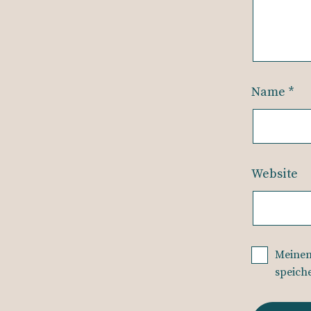
Name
*
Website
Meinen
speich