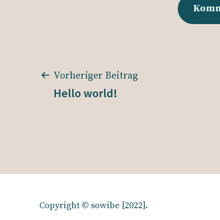
Beitrags-
Vorheriger Beitrag
Hello world!
Navigation
Copyright © sowibe [2022].