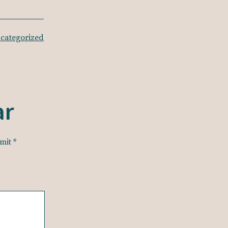
categorized
ar
 mit
*